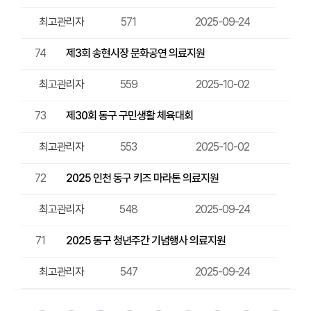
최고관리자
571
2025-09-24
74
제3회 송현시장 문화공연 의료지원
최고관리자
559
2025-10-02
73
제30회 동구 구민생활 체육대회
최고관리자
553
2025-10-02
72
2025 인천 동구 키즈 마라톤 의료지원
최고관리자
548
2025-09-24
71
2025 동구 청년주간 기념행사 의료지원
최고관리자
547
2025-09-24