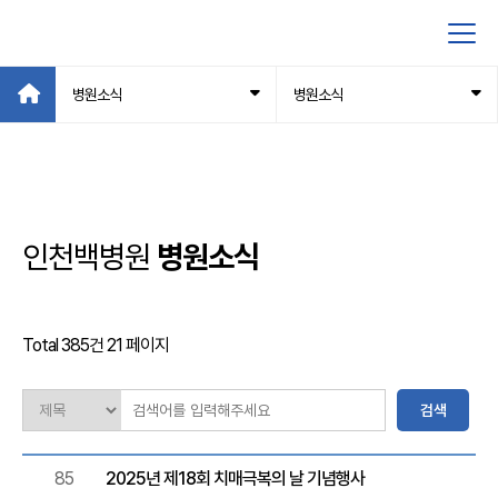
병원소식
병원소식
인천백병원
병원소식
Total 385건
21 페이지
검색
85
2025년 제18회 치매극복의 날 기념행사