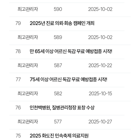
최고관리자
590
2025-10-02
79
2025년 진료 의뢰·회송 캠페인 개최
최고관리자
589
2025-10-02
78
만 65세 이상 어르신 독감 무료 예방접종 시작!
최고관리자
587
2025-10-22
77
75세 이상 어르신 독감 무료 예방접종 시작!
최고관리자
582
2025-10-15
76
인천백병원, 질병관리청장 표창 수상
최고관리자
577
2025-10-27
75
2025 화도진 민속축제 의료지원