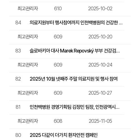
최고관리자
610
2025-10-02
84
의료지원부터 행사참여까지 인천백병원의 건강한 주
말활동!
최고관리자
609
2025-10-20
83
슬로바키아 대사 Marek Repovský 부부 건강검…
최고관리자
609
2025-10-24
82
2025년 10월 넷째주 주말 의료지원 및 행사 참여
최고관리자
609
2025-10-27
81
인천백병원 경영기획팀 김정민 팀장, 인천광역시장
표창 …
최고관리자
608
2025-11-05
80
2025 다같이 더가치 환자안전 캠페인