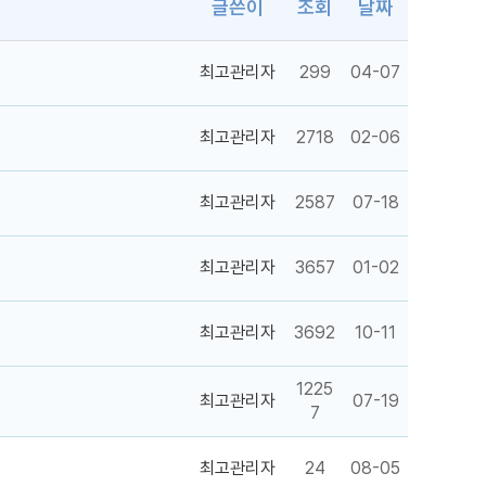
글쓴이
조회
날짜
최고관리자
299
04-07
최고관리자
2718
02-06
최고관리자
2587
07-18
최고관리자
3657
01-02
최고관리자
3692
10-11
1225
최고관리자
07-19
7
최고관리자
24
08-05