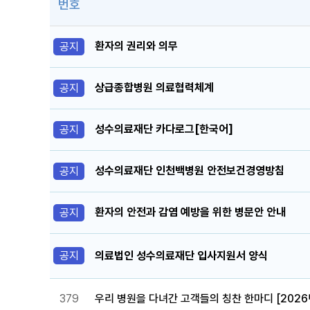
번호
환자의 권리와 의무
공지
상급종합병원 의료협력체계
공지
성수의료재단 카다로그[한국어]
공지
성수의료재단 인천백병원 안전보건경영방침
공지
환자의 안전과 감염 예방을 위한 병문안 안내
공지
공지
의료법인 성수의료재단 입사지원서 양식
379
우리 병원을 다녀간 고객들의 칭찬 한마디 [2026