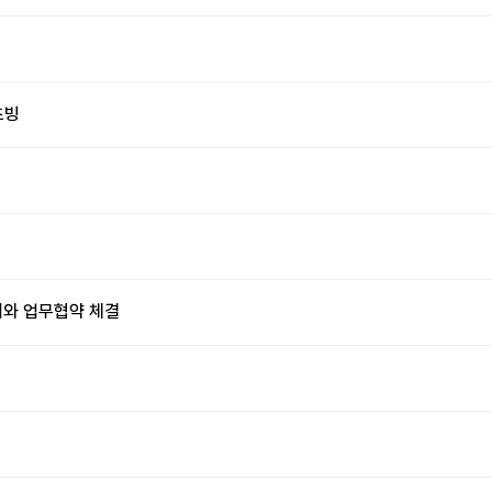
초빙
회와 업무협약 체결