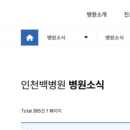
병원소개
진
병원소식
병원소식
인천백병원
병원소식
Total 385건
1 페이지