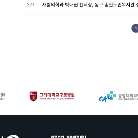
371
재활의학과 박대권 센터장, 동구·송현노인복지관 
다음
맨끝
1