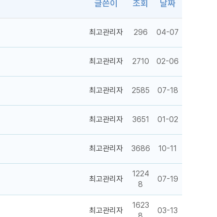
글쓴이
조회
날짜
최고관리자
296
04-07
최고관리자
2710
02-06
최고관리자
2585
07-18
최고관리자
3651
01-02
최고관리자
3686
10-11
1224
최고관리자
07-19
8
1623
최고관리자
03-13
8