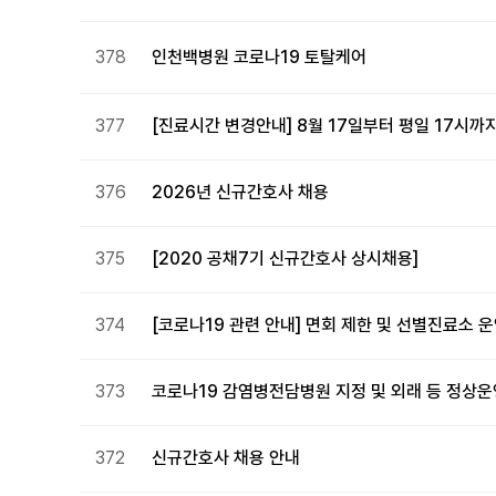
378
인천백병원 코로나19 토탈케어
377
[진료시간 변경안내] 8월 17일부터 평일 17시까
376
2026년 신규간호사 채용
375
[2020 공채7기 신규간호사 상시채용]
374
[코로나19 관련 안내] 면회 제한 및 선별진료소 
373
코로나19 감염병전담병원 지정 및 외래 등 정상운
372
신규간호사 채용 안내