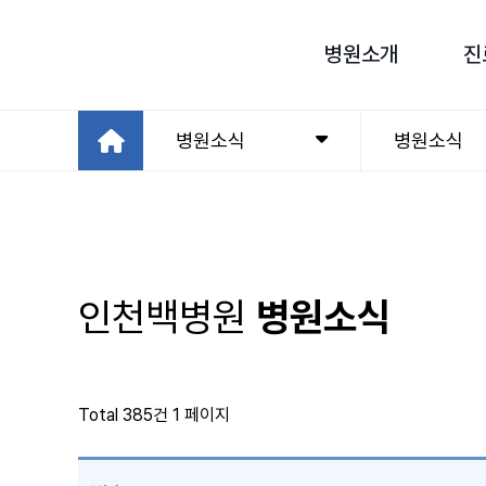
병원소개
진
병원소식
병원소식
인천백병원
병원소식
Total 385건
1 페이지