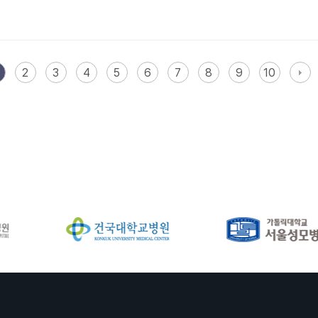
2
3
4
5
6
7
8
9
10