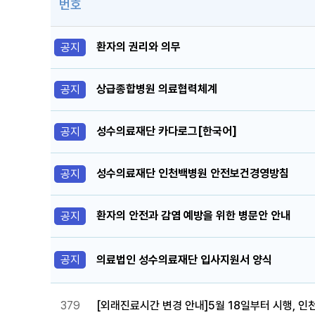
번호
환자의 권리와 의무
공지
상급종합병원 의료협력체계
공지
성수의료재단 카다로그[한국어]
공지
성수의료재단 인천백병원 안전보건경영방침
공지
환자의 안전과 감염 예방을 위한 병문안 안내
공지
공지
의료법인 성수의료재단 입사지원서 양식
379
[외래진료시간 변경 안내]5월 18일부터 시행, 