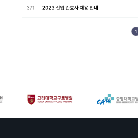
371
2023 신입 간호사 채용 안내
다음
맨끝
1