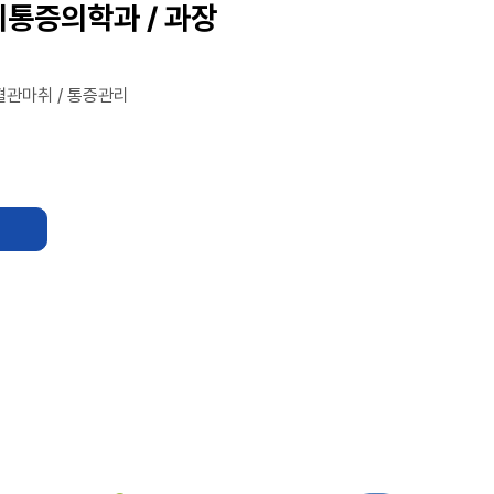
통증의학과 / 과장
혈관마취 / 통증관리