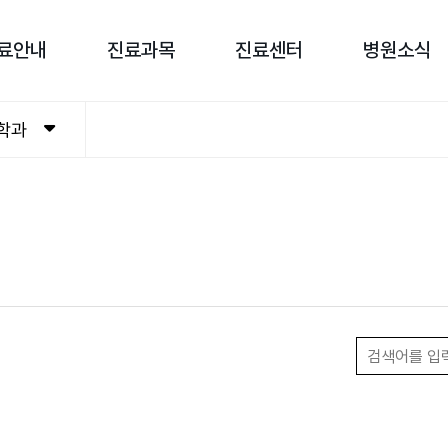
료안내
진료과목
진료센터
병원소식
학과