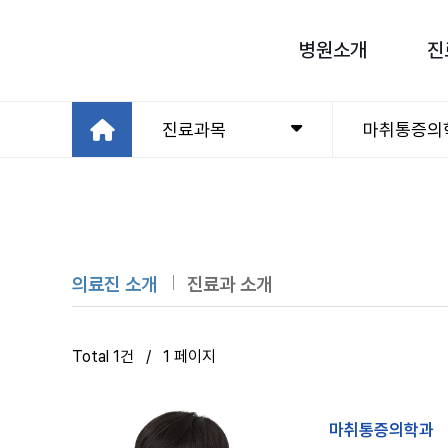
병원소개
진
진료과목
마취통증의
의료진 소개
진료과 소개
Total 1건
/ 1 페이지
마취통증의학과